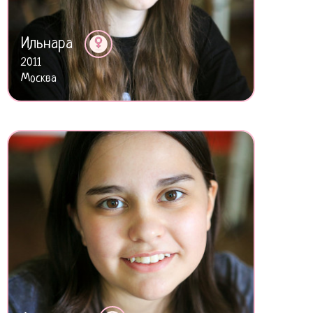
Ильнара
2011
Москва