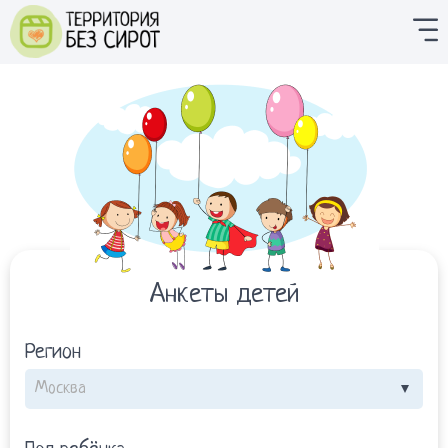
Анкеты детей
Регион