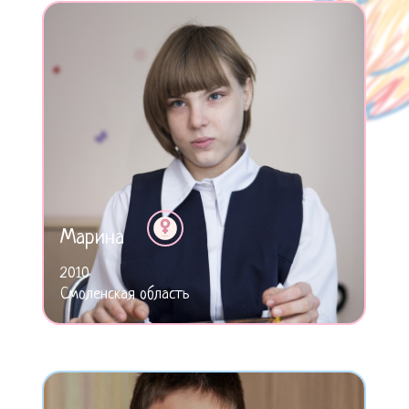
Марина
2010
Смоленская область