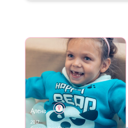
Алена
2017