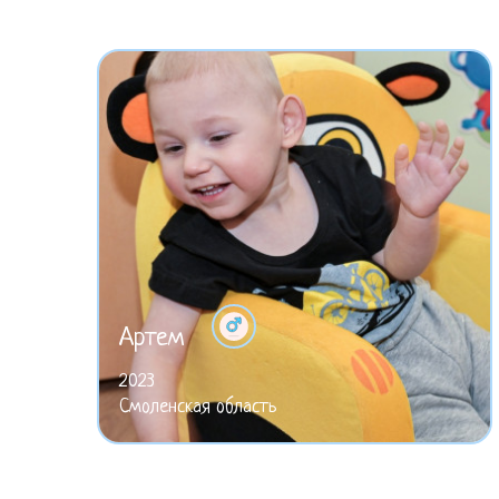
Артем
2023
Смоленская область