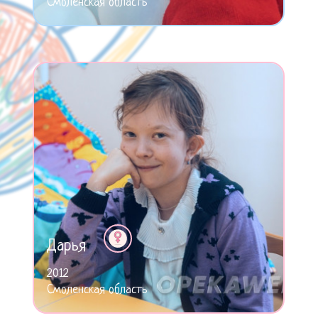
Смоленская область
Дарья
2012
Смоленская область