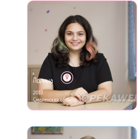
Полина
2010
Смоленская область