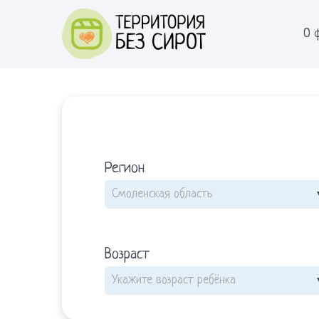
О 
Регион
Возраст