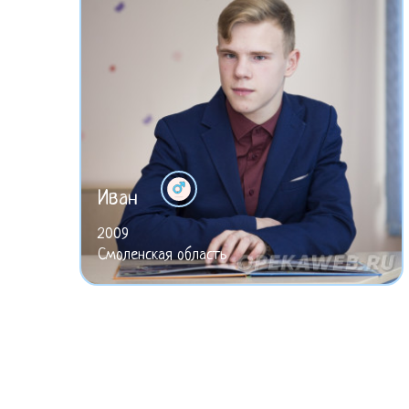
Иван
2009
Смоленская область