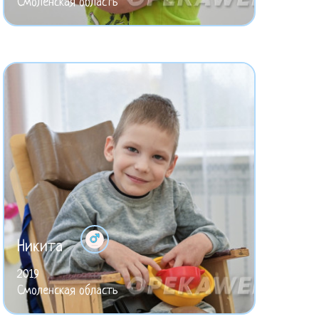
Смоленская область
Никита
2019
Смоленская область