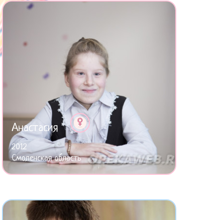
Анастасия
2012
Смоленская область