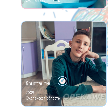
Смоленская область
Константин
2009
Смоленская область