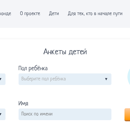
фонде
О проекте
Дети
Для тех, кто в начале пути
Анкеты детей
Пол ребёнка
Имя