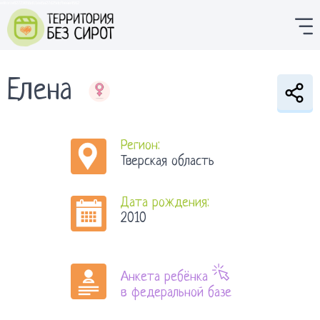
editor/e82723656d11ea5a27d25dcfbeae4562
Елена
Регион:
Тверская область
Дата рождения:
2010
Анкета ребёнка
в федеральной базе