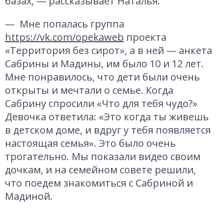
базах, — рассказывает Наталья.
— Мне попалась группа
https://vk.com/opekaweb
проекта
«Территория без сирот», а в ней — анкета
Сабрины и Мадины, им было 10 и 12 лет.
Мне понравилось, что дети были очень
открыты и мечтали о семье. Когда
Сабрину спросили «Что для тебя чудо?»
Девочка ответила: «Это когда ты живешь
в детском доме, и вдруг у тебя появляется
настоящая семья». Это было очень
трогательно. Мы показали видео своим
дочкам, и на семейном совете решили,
что поедем знакомиться с Сабриной и
Мадиной.