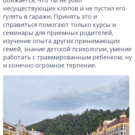
обижается, что ты не убил
несуществующих клопов и не пустил его
гулять в гаражи. Принять это и
справиться помогают только курсы и
семинары для приемных родителей,
изучение опыта других принимающих
семей, знание детской психологии, умение
работать с травмированным ребенком, ну
и конечно огромное терпение.