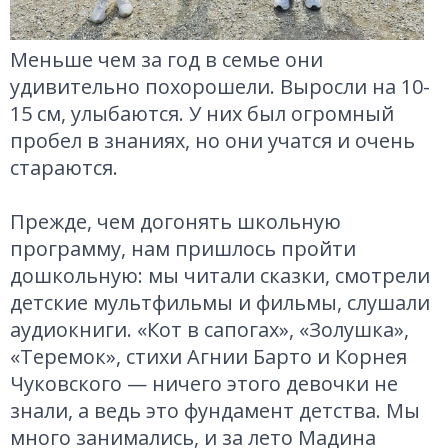
Меньше чем за год в семье они
удивительно похорошели. Выросли на 10-
15 см, улыбаются. У них был огромный
пробел в знаниях, но они учатся и очень
стараются.
Прежде, чем догонять школьную
программу, нам пришлось пройти
дошкольную: мы читали сказки, смотрели
детские мультфильмы и фильмы, слушали
аудиокниги. «Кот в сапогах», «Золушка»,
«Теремок», стихи Агнии Барто и Корнея
Чуковского — ничего этого девочки не
знали, а ведь это фундамент детства. Мы
много занимались, и за лето Мадина