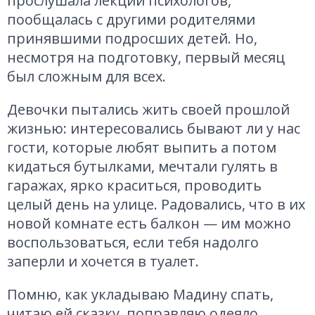
прослушала лекции психологов,
пообщалась с другими родителями
принявшими подросших детей. Но,
несмотря на подготовку, первый месяц
был сложным для всех.
Девочки пытались жить своей прошлой
жизнью: интересовались бывают ли у нас
гости, которые любят выпить а потом
кидаться бутылками, мечтали гулять в
гаражах, ярко краситься, проводить
целый день на улице. Радовались, что в их
новой комнате есть балкон — им можно
воспользоваться, если тебя надолго
заперли и хочется в туалет.
Помню, как укладываю Мадину спать,
читаю ей сказку, поправляю одеяло,