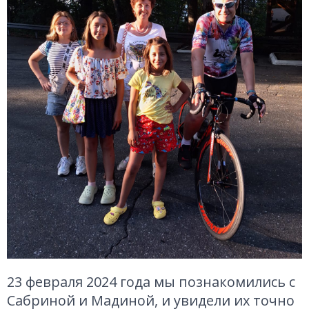
23 февраля 2024 года мы познакомились с
Сабриной и Мадиной, и увидели их точно