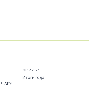
30.12.2025
Итоги года
ть друг