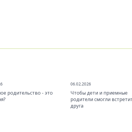
26
06.02.2026
ое родительство - это
Чтобы дети и приемные
ня?
родители смогли встрети
друга