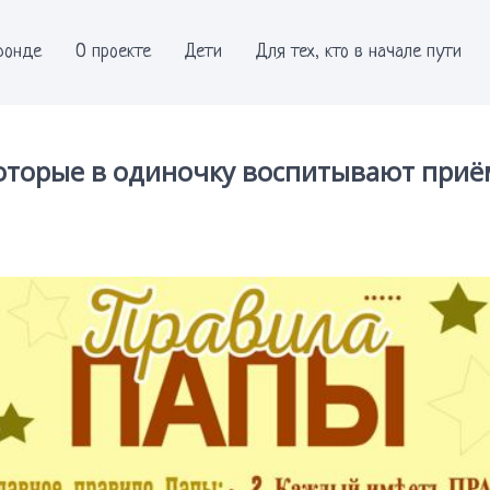
фонде
О проекте
Дети
Для тех, кто в начале пути
которые в одиночку воспитывают при