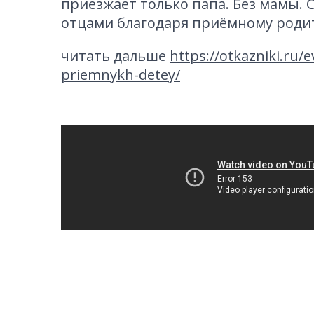
приезжает только папа. Без мамы. 
отцами благодаря приёмному родит
читать дальше
https://otkazniki.ru/
priemnykh-detey/