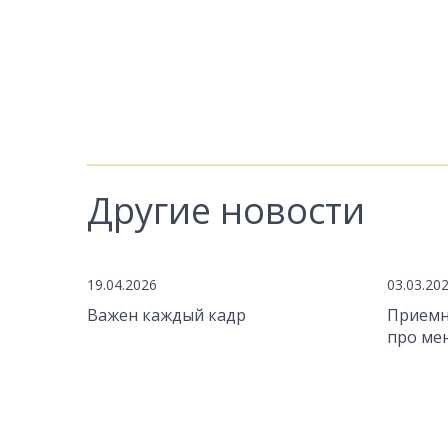
Другие новости
19.04.2026
03.03.20
Важен каждый кадр
Приемн
про ме