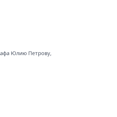
афа Юлию Петрову,