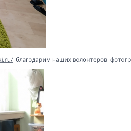
i.ru/
благодарим наших волонтеров фотогр