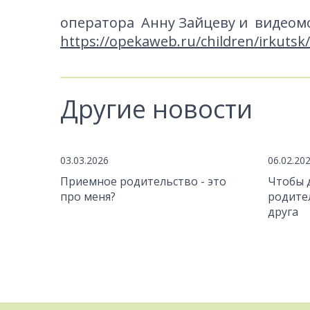
оператора Анну Зайцеву и видеомо
https://opekaweb.ru/children/irkutsk/
Другие новости
03.03.2026
06.02.20
Приемное родительство - это
Чтобы 
про меня?
родите
друга