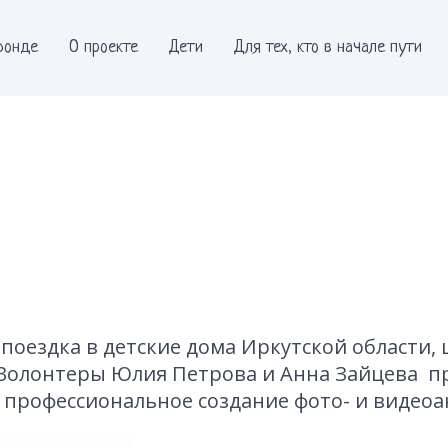
фонде
О проекте
Дети
Для тех, кто в начале пути
 поездка в детские дома Иркутской области, 
Волонтеры Юлия Петрова и Анна Зайцева пр
о профессиональное создание фото- и видеоа