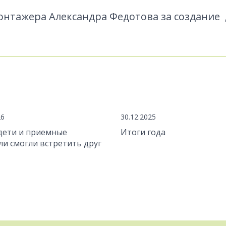
нтажера Александра Федотова за создание 
26
30.12.2025
дети и приемные
Итоги года
ли смогли встретить друг