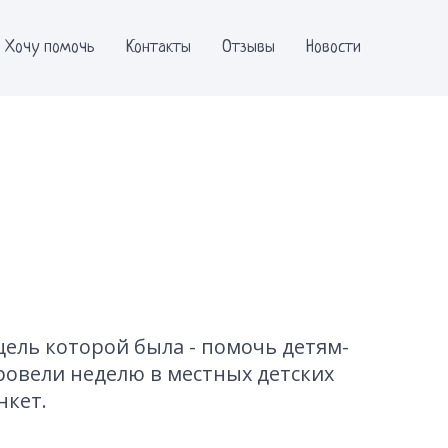
Хочу помочь
Контакты
Отзывы
Новости
цель которой была - помочь детям-
овели неделю в местных детских
нкет.