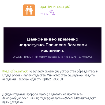
Братья и сёстры:
есть
Куда обращаться:
По вопросу семейного устройства обращайтесь в
Отдел опеки и попечительства Министерства социальной защиты
населения Тверской области 8(4822) 58 93 74
Дополнительные вопросы можно задавать на почту sve-
davidova@yandex.ru или по телефону восемь-925-517-09-пятьдесят
пять Светлана