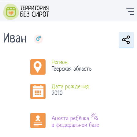
editor/a0e2ea40340f4dfe3a874047137a38a5
Иван
Регион:
Тверская область
Дата рождения:
2010
Анкета ребёнка
в федеральной базе