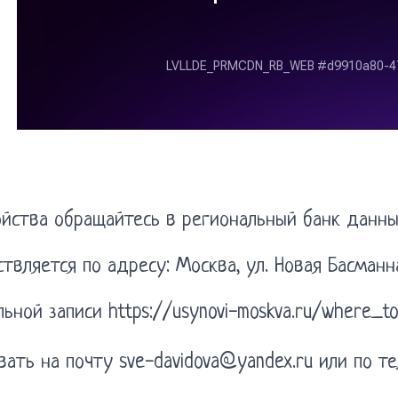
йства обращайтесь в региональный банк данных
вляется по адресу: Москва, ул. Новая Басманна
ьной записи https://usynovi-moskva.ru/where_t
ть на почту sve-davidova@yandex.ru или по те