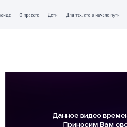
фонде
О проекте
Дети
Для тех, кто в начале пути