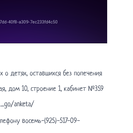
 о детях, оставшихся без попечения
я, дом 10, строение 1, кабинет №359
o_go/anketa/
лефону восемь-(925)-517-09-